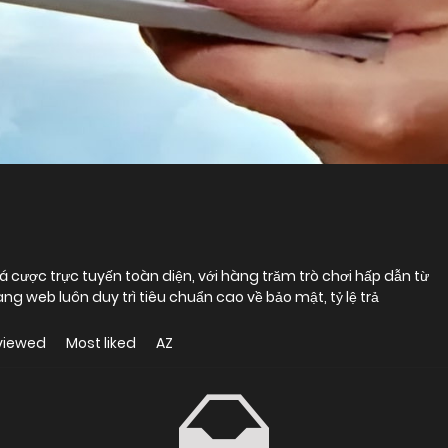
á cược trực tuyến toàn diện, với hàng trăm trò chơi hấp dẫn từ
ng web luôn duy trì tiêu chuẩn cao về bảo mật, tỷ lệ trả
viewed
Most liked
AZ