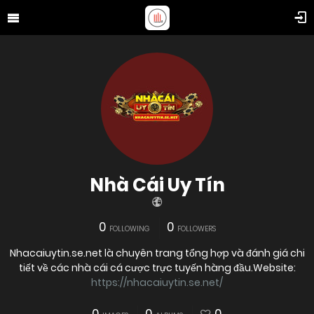
Nhà Cái Uy Tín
0
0
FOLLOWING
FOLLOWERS
Nhacaiuytin.se.net là chuyên trang tổng hợp và đánh giá chi
tiết về các nhà cái cá cược trực tuyến hàng đầu.Website:
https://nhacaiuytin.se.net/