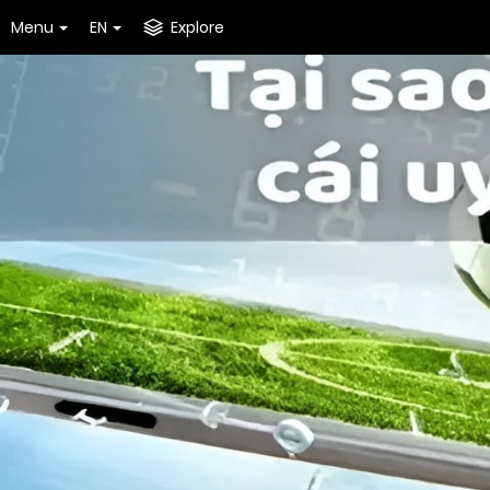
Menu
EN
Explore