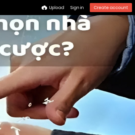
Upload
Sign in
Create account