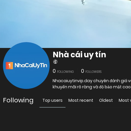
Nhà cái uy tín
0
0
FOLLOWING
FOLLOWERS
Nhacaiuytinvip.day chuyên đánh giá v
khuyến mãi rõ ràng và độ bảo mật ca
Following
Top users
Most recent
Oldest
Most 