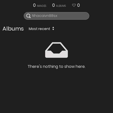
0
0
0
IMAGES
ALBUMS
Albums
Most recent
There's nothing to show here.