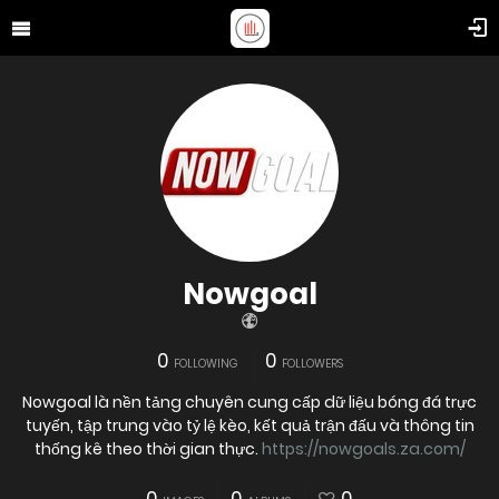
Nowgoal
0
0
FOLLOWING
FOLLOWERS
Nowgoal là nền tảng chuyên cung cấp dữ liệu bóng đá trực
tuyến, tập trung vào tỷ lệ kèo, kết quả trận đấu và thông tin
thống kê theo thời gian thực.
https://nowgoals.za.com/