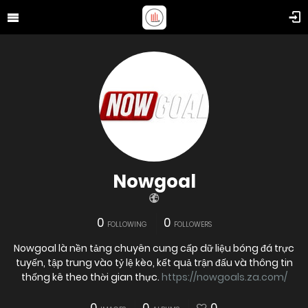
Nowgoal
0
0
FOLLOWING
FOLLOWERS
Nowgoal là nền tảng chuyên cung cấp dữ liệu bóng đá trực
tuyến, tập trung vào tỷ lệ kèo, kết quả trận đấu và thông tin
thống kê theo thời gian thực.
https://nowgoals.za.com/