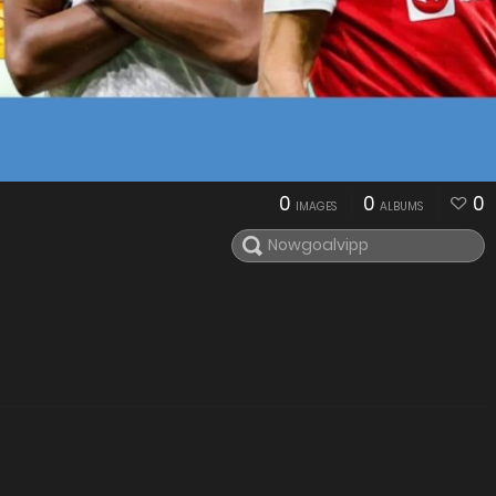
0
0
0
IMAGES
ALBUMS