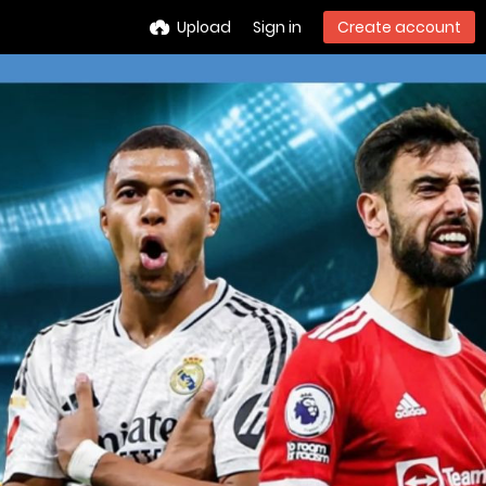
Upload
Sign in
Create account