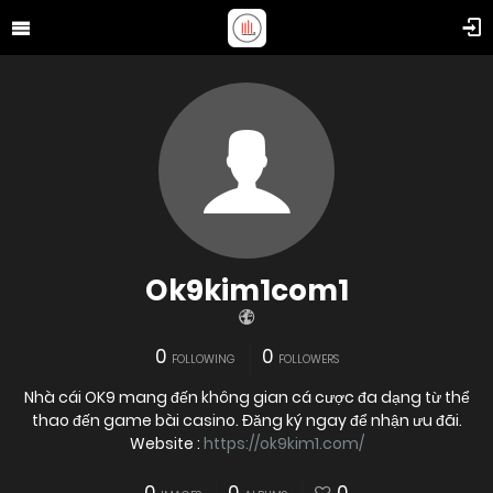
Ok9kim1com1
0
0
FOLLOWING
FOLLOWERS
Nhà cái OK9 mang đến không gian cá cược đa dạng từ thể
thao đến game bài casino. Đăng ký ngay để nhận ưu đãi.
Website :
https://ok9kim1.com/