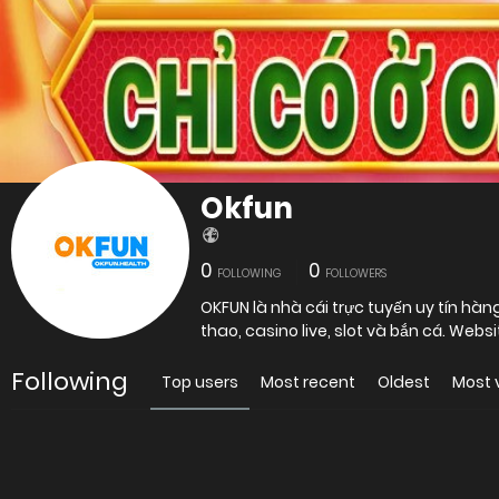
Okfun
0
0
FOLLOWING
FOLLOWERS
OKFUN là nhà cái trực tuyến uy tín hàn
thao, casino live, slot và bắn cá. Websi
Following
Top users
Most recent
Oldest
Most 