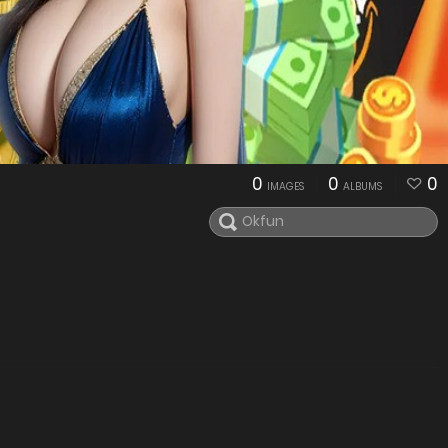
0
0
0
IMAGES
ALBUMS