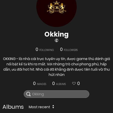
Okking
0
0
FOLLOWING
FOLLOWERS
OKKING - là nhà cái trực tuyến uy tín, được game thủ đánh giá
nổi bật kể từ khi ra mắt. Với những trò chơi phong phú, hấp
dẫn, ưu đãi hot hit. Nhà cái đã khẳng định được tên tuổi và thu
hút nhữn
0
0
0
IMAGES
ALBUMS
Albums
Most recent