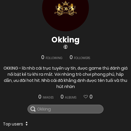
Okking
0
0
FOLLOWING
FOLLOWERS
OKKING - là nhà cái trực tuyến uy tín, được game thủ đánh giá
nổi bật kể từ khi ra mắt. Với những trò chơi phong phú, hấp
dẫn, ưu đãi hot hit. Nhà cái đã khẳng định được tên tuổi và thu
hút nhữn
0
0
0
IMAGES
ALBUMS
Top users