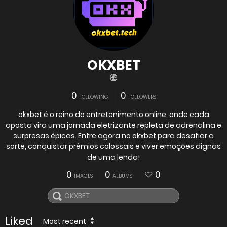
OKXBET
0
0
FOLLOWING
FOLLOWERS
okxbet é o reino do entretenimento online, onde cada
aposta vira uma jornada eletrizante repleta de adrenalina e
surpresas épicas. Entre agora no okxbet para desafiar a
sorte, conquistar prêmios colossais e viver emoções dignas
de uma lenda!
0
0
0
IMAGES
ALBUMS
Liked
Most recent