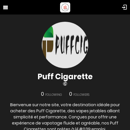
Puff Cigarette
0
0
FOLLOWING
FOLLOWERS
Bienvenue sur notre site, votre destination idéale pour
acheter des Puff Cigarette, des vapes jetables alliant
simplicité et performance. Conçues pour offrir une
expérience de vapotage fluide et agréable, nos Puff
Cigarettes sont prêtes à l&#039;emploi,