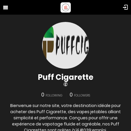
Puff Cigarette
0
0
FOLLOWING
FOLLOWERS
Bienvenue sur notre site, votre destination idéale pour
acheter des Puff Cigarette, des vapes jetables alliant
simplicité et performance. Conçues pour offrir une
expérience de vapotage fluide et agréable, nos Puff
Cigarettes sont prêtes à l&#039;emploi,