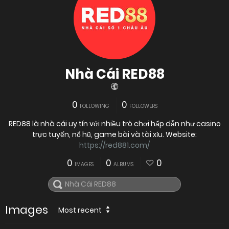
Nhà Cái RED88
0
0
FOLLOWING
FOLLOWERS
RED88 là nhà cái uy tín với nhiều trò chơi hấp dẫn như casino
trực tuyến, nổ hũ, game bài và tài xỉu. Website:
https://red881.com/
0
0
0
IMAGES
ALBUMS
Images
Most recent