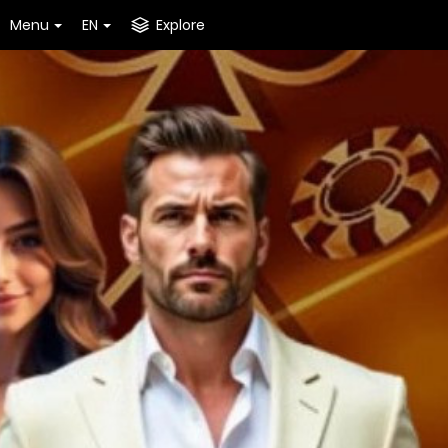
Menu
EN
Explore