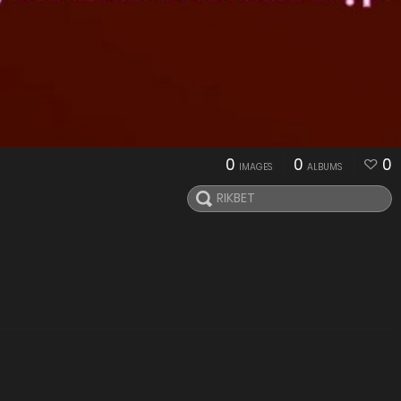
0
0
0
IMAGES
ALBUMS