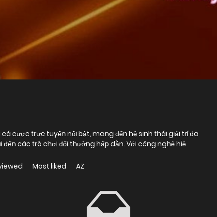
á cược trực tuyến nổi bật, mang đến hệ sinh thái giải trí đa
i đến các trò chơi đổi thưởng hấp dẫn. Với công nghệ hiệ
viewed
Most liked
AZ