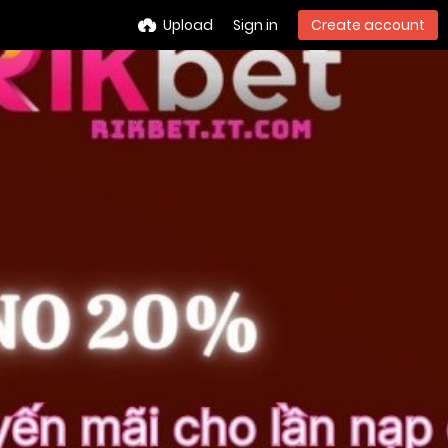
Upload
Sign in
Create account