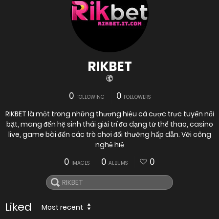
RIKBET
0
0
FOLLOWING
FOLLOWERS
RIKBET là một trong những thương hiệu cá cược trực tuyến nổi
bật, mang đến hệ sinh thái giải trí đa dạng từ thể thao, casino
live, game bài đến các trò chơi đổi thưởng hấp dẫn. Với công
nghệ hiệ
0
0
0
IMAGES
ALBUMS
Liked
Most recent