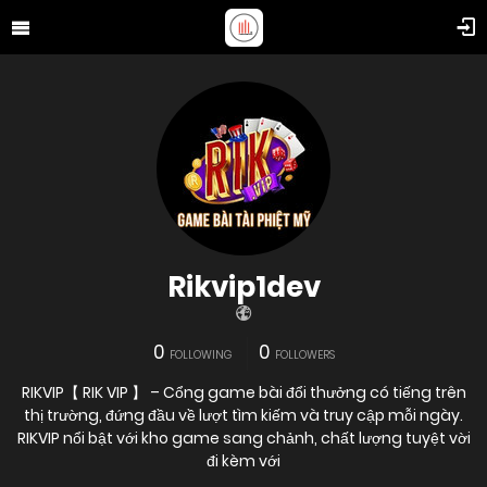
Rikvip1dev
0
0
FOLLOWING
FOLLOWERS
RIKVIP【 RIK VIP 】 – Cổng game bài đổi thưởng có tiếng trên
thị trường, đứng đầu về lượt tìm kiếm và truy cập mỗi ngày.
RIKVIP nổi bật với kho game sang chảnh, chất lượng tuyệt vời
đi kèm với