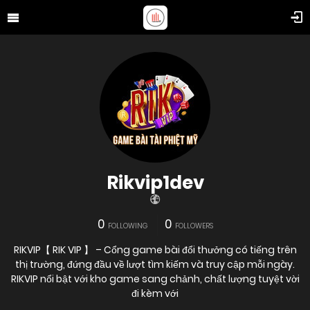
Rikvip1dev
0
0
FOLLOWING
FOLLOWERS
RIKVIP【 RIK VIP 】 – Cổng game bài đổi thưởng có tiếng trên
thị trường, đứng đầu về lượt tìm kiếm và truy cập mỗi ngày.
RIKVIP nổi bật với kho game sang chảnh, chất lượng tuyệt vời
đi kèm với