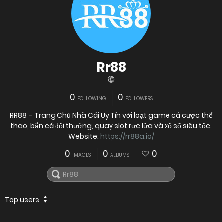
Rr88
0
0
FOLLOWING
FOLLOWERS
RR88 – Trang Chủ Nhà Cái Uy Tín với loạt game cá cược thể
thao, bắn cá đổi thưởng, quay slot rực lửa và xổ số siêu tốc.
Website:
https://rr88a.io/
0
0
0
IMAGES
ALBUMS
Top users