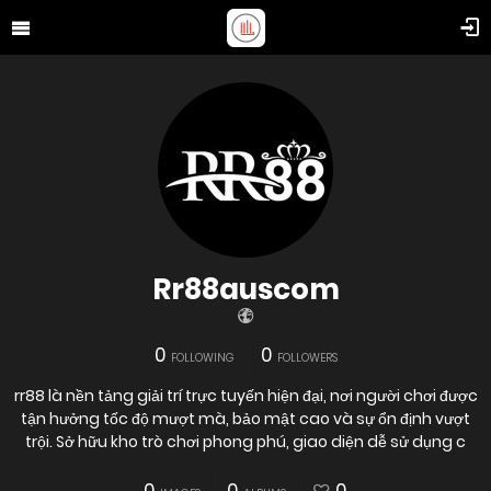
Rr88auscom
0
0
FOLLOWING
FOLLOWERS
rr88 là nền tảng giải trí trực tuyến hiện đại, nơi người chơi được
tận hưởng tốc độ mượt mà, bảo mật cao và sự ổn định vượt
trội. Sở hữu kho trò chơi phong phú, giao diện dễ sử dụng c