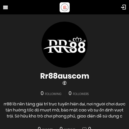
Rr88auscom
0
0
FOLLOWING
FOLLOWERS
rr88 là nền tảng giải trí trực tuyến hiện đại, nơi người chơi được
tận hưởng tốc độ mượt mà, bảo mật cao và sự ổn định vượt
trội. Sở hữu kho trò chơi phong phú, giao diện dễ sử dụng c