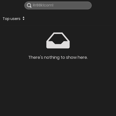
Top users
There's nothing to show here.