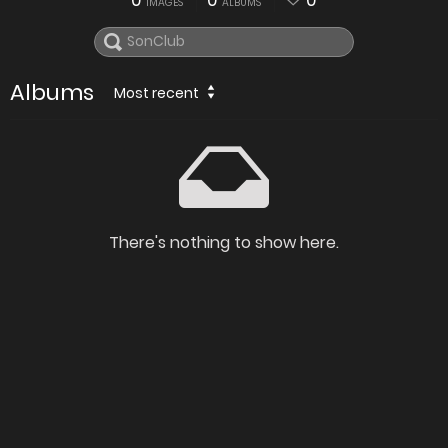
0
0
0
IMAGES
ALBUMS
Albums
Most recent
There's nothing to show here.