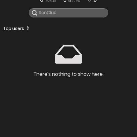
0
0
0
IMAGES
ALBUMS
Top users
There's nothing to show here.