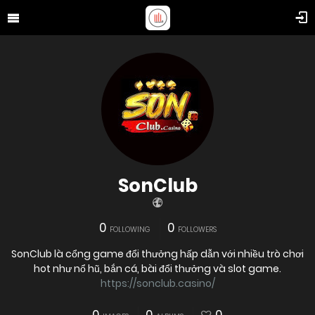
SonClub
0
0
FOLLOWING
FOLLOWERS
SonClub là cổng game đổi thưởng hấp dẫn với nhiều trò chơi
hot như nổ hũ, bắn cá, bài đổi thưởng và slot game.
https://sonclub.casino/