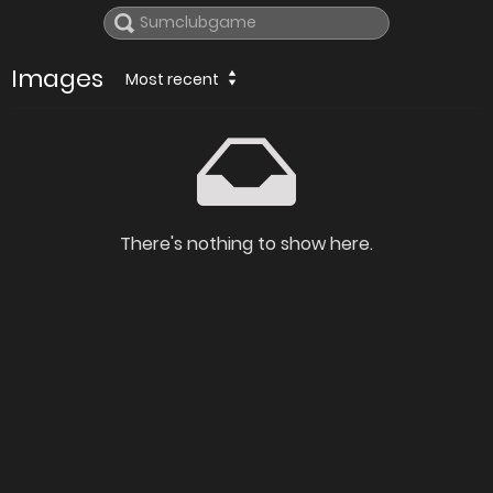
Images
Most recent
There's nothing to show here.