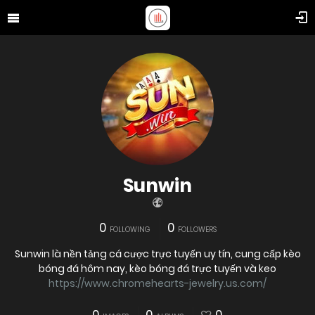
Sunwin
0
0
FOLLOWING
FOLLOWERS
Sunwin là nền tảng cá cược trực tuyến uy tín, cung cấp kèo
bóng đá hôm nay, kèo bóng đá trực tuyến và keo
https://www.chromehearts-jewelry.us.com/