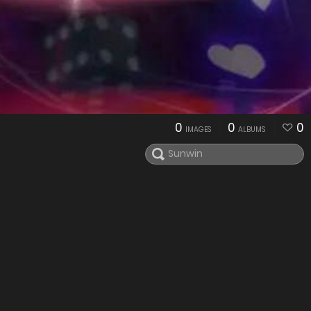
0
0
0
IMAGES
ALBUMS