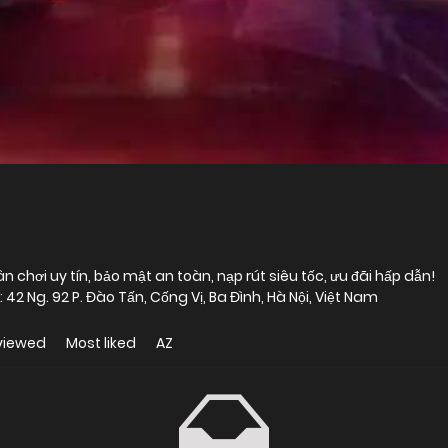
 chơi uy tín, bảo mật an toàn, nạp rút siêu tốc, ưu đãi hấp dẫn!
: 42 Ng. 92 P. Đào Tấn, Cống Vị, Ba Đình, Hà Nội, Việt Nam
viewed
Most liked
AZ