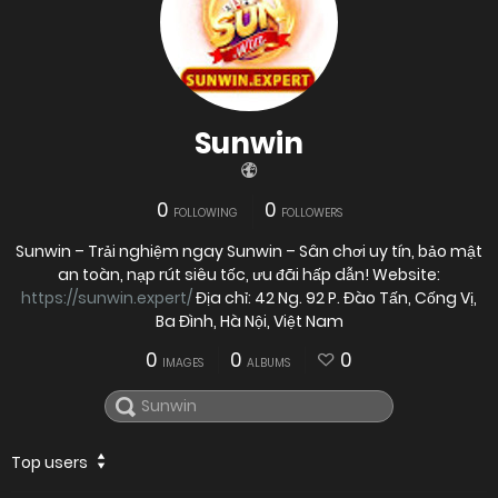
Sunwin
0
0
FOLLOWING
FOLLOWERS
Sunwin – Trải nghiệm ngay Sunwin – Sân chơi uy tín, bảo mật
an toàn, nạp rút siêu tốc, ưu đãi hấp dẫn! Website:
https://sunwin.expert/
Địa chỉ: 42 Ng. 92 P. Đào Tấn, Cống Vị,
Ba Đình, Hà Nội, Việt Nam
0
0
0
IMAGES
ALBUMS
Top users