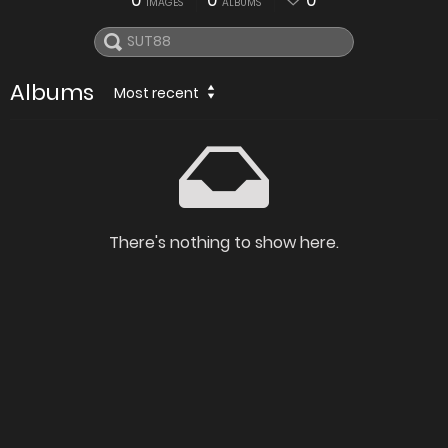
0
0
0
IMAGES
ALBUMS
Albums
Most recent
There's nothing to show here.