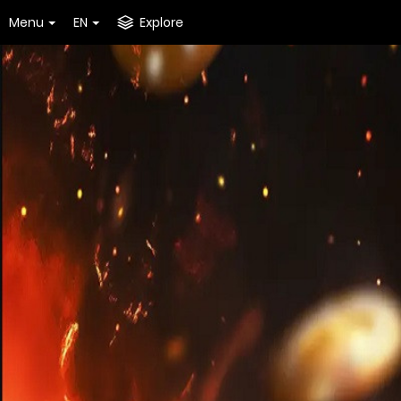
Menu
EN
Explore