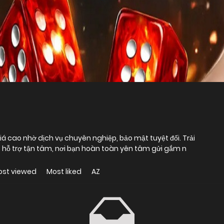
 giá cao nhờ dịch vụ chuyên nghiệp, bảo mật tuyệt đối. Trải
, hỗ trợ tận tâm, nơi bạn hoàn toàn yên tâm gửi gắm n
ost viewed
Most liked
AZ