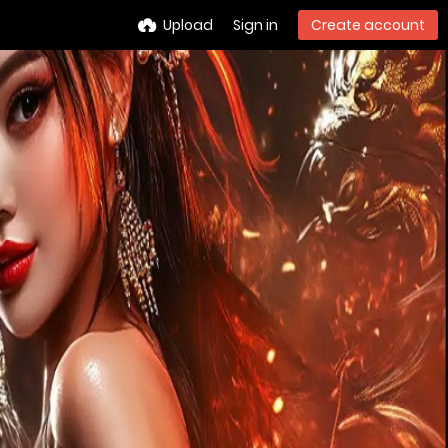
Upload
Sign in
Create account