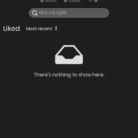
0
0
0
IMAGES
ALBUMS
Liked
Most recent
There's nothing to show here.