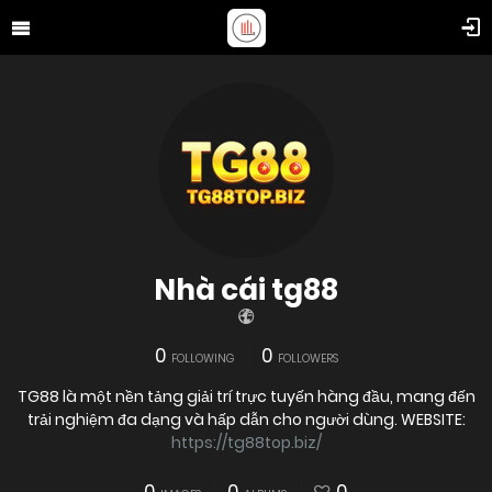
Nhà cái tg88
0
0
FOLLOWING
FOLLOWERS
TG88 là một nền tảng giải trí trực tuyến hàng đầu, mang đến
trải nghiệm đa dạng và hấp dẫn cho người dùng. WEBSITE:
https://tg88top.biz/