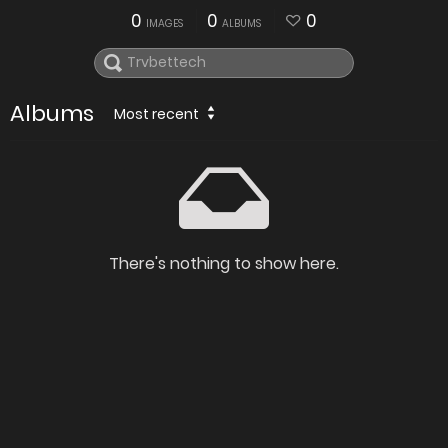
0
0
0
IMAGES
ALBUMS
Albums
Most recent
There's nothing to show here.