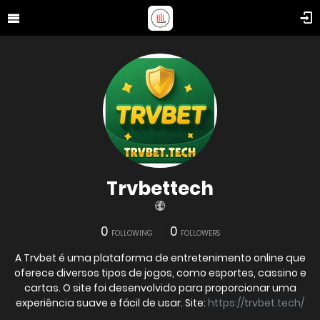
Trvbettech
0
0
FOLLOWING
FOLLOWERS
A Trvbet é uma plataforma de entretenimento online que
oferece diversos tipos de jogos, como esportes, cassino e
cartas. O site foi desenvolvido para proporcionar uma
experiência suave e fácil de usar. Site:
https://trvbet.tech/