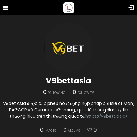
V9bettasia
0
0
FOLLOWING
FOLLOWERS
V9bet Asia được cấp phép hoạt động hợp pháp bởi Isle of Man,
PAGCOR và Curacao eGaming, qua đó khẳng định uy tín
thương hiệu trên thị trường quốc tế.
https://v9bett.asia/
0
0
0
IMAGES
ALBUMS