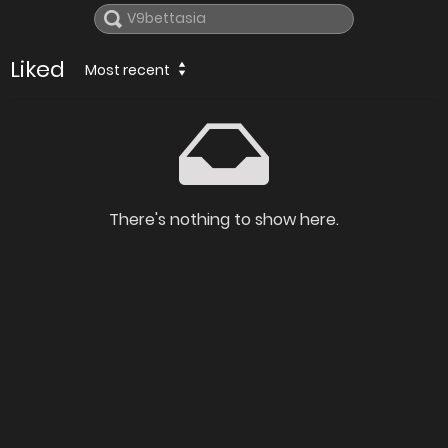
Liked
Most recent
There's nothing to show here.