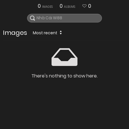
0
0
0
IMAGES
ALBUMS
Images
Most recent
There's nothing to show here.