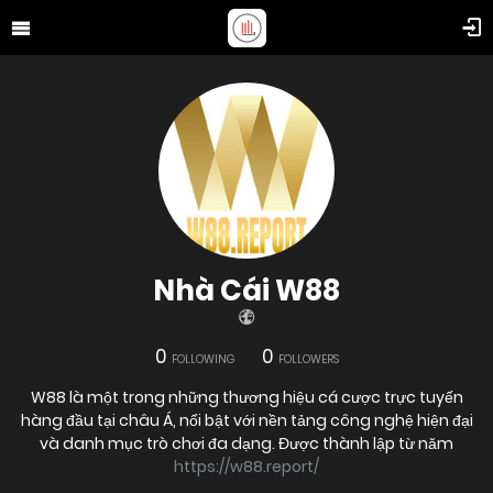
Nhà Cái W88
0
0
FOLLOWING
FOLLOWERS
W88 là một trong những thương hiệu cá cược trực tuyến
hàng đầu tại châu Á, nổi bật với nền tảng công nghệ hiện đại
và danh mục trò chơi đa dạng. Được thành lập từ năm
https://w88.report/