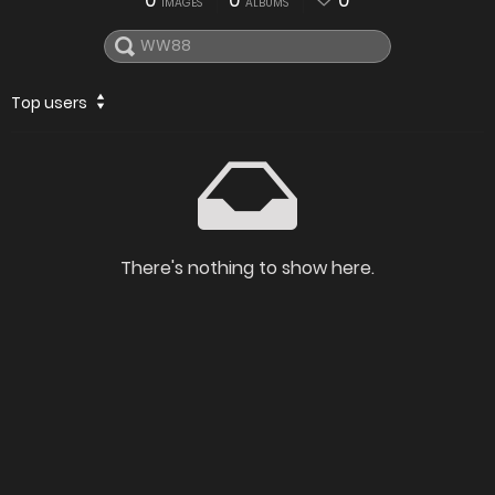
0
0
0
IMAGES
ALBUMS
Top users
There's nothing to show here.