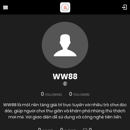
WW88
0
0
FOLLOWING
FOLLOWERS
WW88 là một nền tảng giải trí trực tuyến với nhiều trò chơi độc
đáo, giúp người chơi thư giãn và khám phá những thử thách
mới mẻ. Với giao diện dễ sử dụng và công nghệ tiên tiến.