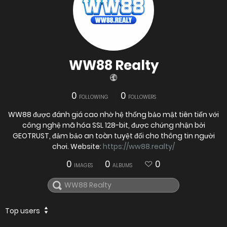
WW88 Realty
0
0
FOLLOWING
FOLLOWERS
WW88 được đánh giá cao nhờ hệ thống bảo mật tiên tiến với
công nghệ mã hóa SSL 128-bit, được chứng nhận bởi
GEOTRUST, đảm bảo an toàn tuyệt đối cho thông tin người
chơi. Website:
https://ww88.realty/
0
0
0
IMAGES
ALBUMS
Top users