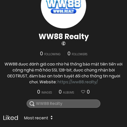
WW88 Realty
0
0
FOLLOWING
FOLLOWERS
WW88 được đánh giá cao nhờ hệ thống bảo mật tiên tiến với
công nghệ mã hóa SSL 128-bit, được chứng nhận bởi
GEOTRUST, đảm bảo an toàn tuyệt đối cho thông tin người
chơi. Website:
https://ww88.realty/
0
0
0
IMAGES
ALBUMS
Liked
Most recent