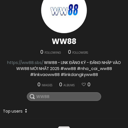
WW88
0
0
FOLLOWING
FOLLOWERS
https://ww88.sbs/
WW88 - LINK ĐĂNG KÝ - ĐĂNG NHẬP VÀO
WW88 MỚI NHẤT 2025 #ww88 #nha_cai_ww88
#linkvaoww88 #linkdangkyww88
0
0
0
IMAGES
ALBUMS
Top users