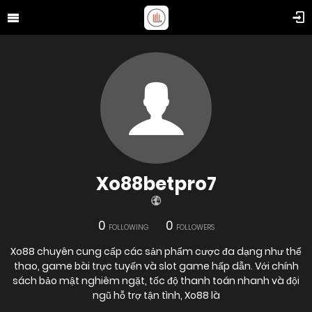
Xo88betpro7
0
0
FOLLOWING
FOLLOWERS
Xo88 chuyên cung cấp các sản phẩm cược đa dạng như thể
thao, game bài trực tuyến và slot game hấp dẫn. Với chính
sách bảo mật nghiêm ngặt, tốc độ thanh toán nhanh và đội
ngũ hỗ trợ tận tình, Xo88 là