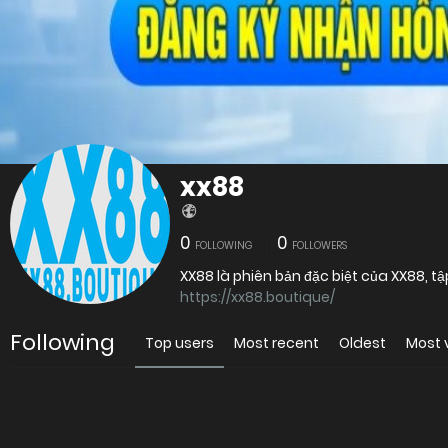
xx88
0
0
FOLLOWING
FOLLOWERS
XX88 là phiên bản đặc biệt của XX88, t
https://xx88.boutique/
Following
Top users
Most recent
Oldest
Most 