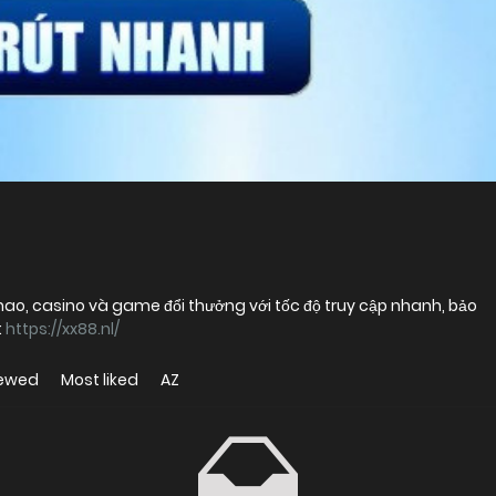
ao, casino và game đổi thưởng với tốc độ truy cập nhanh, bảo
te:
https://xx88.nl/
iewed
Most liked
AZ