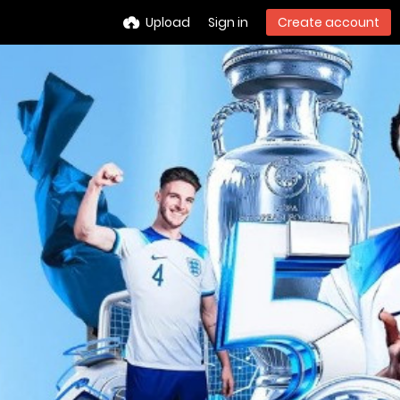
Upload
Sign in
Create account