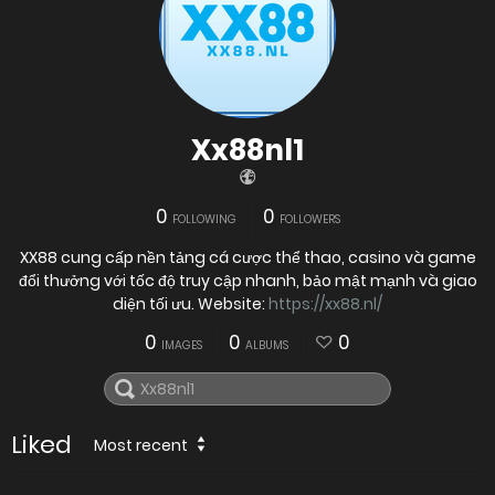
Xx88nl1
0
0
FOLLOWING
FOLLOWERS
XX88 cung cấp nền tảng cá cược thể thao, casino và game
đổi thưởng với tốc độ truy cập nhanh, bảo mật mạnh và giao
diện tối ưu. Website:
https://xx88.nl/
0
0
0
IMAGES
ALBUMS
Liked
Most recent