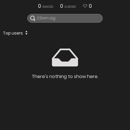
0
0
0
IMAGES
ALBUMS
Top users
There's nothing to show here.