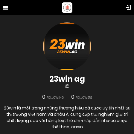
23win ag
0
0
FOLLOWING
FOLLOWERS
23win là một trong những thương hiệu cá cược uy tín nhất tại
thị trường Việt Nam và châu Á, cung cấp trải nghiệm giải trí
chất lượng cao với hàng loạt trò chơi hấp dẫn như cá cược
thể thao, casin