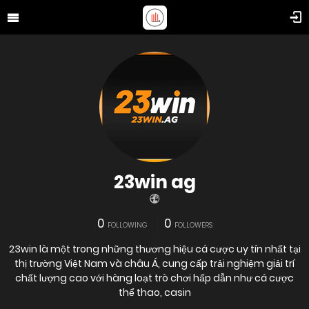
23win ag
0
0
FOLLOWING
FOLLOWERS
23win là một trong những thương hiệu cá cược uy tín nhất tại
thị trường Việt Nam và châu Á, cung cấp trải nghiệm giải trí
chất lượng cao với hàng loạt trò chơi hấp dẫn như cá cược
thể thao, casin