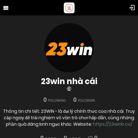
23win nhà cái
0
0
FOLLOWING
FOLLOWERS
Thông tin chi tiết: 23WIN - là đại lý chính thức của nhà cái. Truy
cập ngay để trải nghiệm vô vàn trò chơi hấp dẫn, cùng những
phần quà đáng kinh ngạc khác. Website:
https://23winb.co/