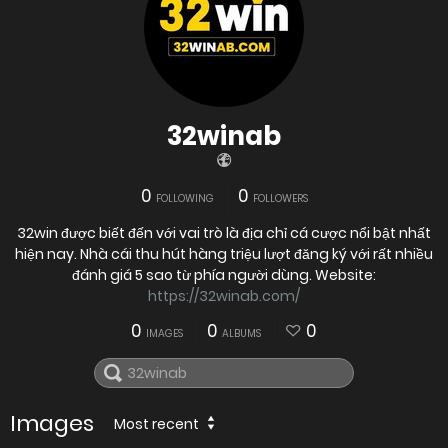
32winab
0
0
FOLLOWING
FOLLOWERS
32win được biết đến với vai trò là địa chỉ cá cược nổi bật nhất
hiện nay. Nhà cái thu hút hàng triệu lượt đăng ký với rất nhiều
đánh giá 5 sao từ phía người dùng. Website:
https://32winab.com/
0
0
0
IMAGES
ALBUMS
Images
Most recent