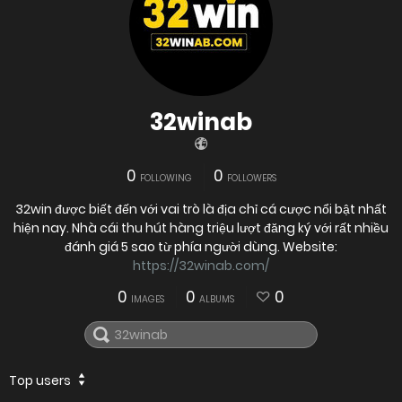
32winab
0
0
FOLLOWING
FOLLOWERS
32win được biết đến với vai trò là địa chỉ cá cược nổi bật nhất
hiện nay. Nhà cái thu hút hàng triệu lượt đăng ký với rất nhiều
đánh giá 5 sao từ phía người dùng. Website:
https://32winab.com/
0
0
0
IMAGES
ALBUMS
Top users