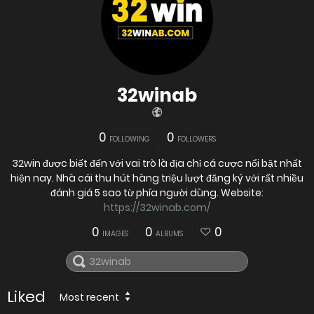
32winab
0
0
FOLLOWING
FOLLOWERS
32win được biết đến với vai trò là địa chỉ cá cược nổi bật nhất
hiện nay. Nhà cái thu hút hàng triệu lượt đăng ký với rất nhiều
đánh giá 5 sao từ phía người dùng. Website:
https://32winab.com/
0
0
0
IMAGES
ALBUMS
Liked
Most recent